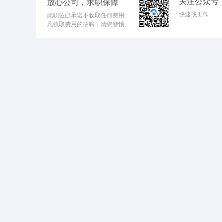
关注公众号
放心公司，求职保障
快速找工作
此职位已承诺不收取任何费用,
凡收取费用的招聘，请您警惕。