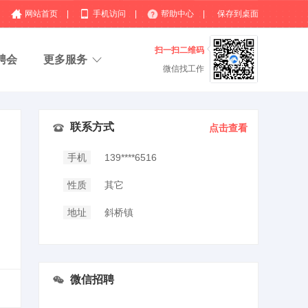
网站首页
|
手机访问
|
帮助中心
|
保存到桌面
扫一扫二维码
聘会
更多服务
微信找工作
联系方式
点击查看
手机
139****6516
性质
其它
地址
斜桥镇
微信招聘